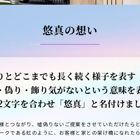
悠真の想い
りとどこまでも長く続く様子を表す
・偽り・飾り気がないという意味を
2文字を合わせ「悠真」と名付けま
様とつながり、嘘偽りないご提案をさせていただけたら
ークである虹のように、お客様と家との架け橋になれた