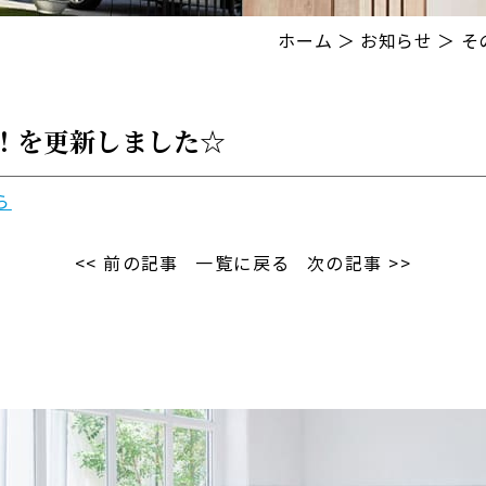
ホーム
＞ お知らせ ＞ 
！を更新しました☆
ら
<< 前の記事
一覧に戻る
次の記事 >>