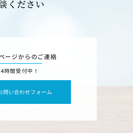
談ください
ページからのご連絡
24時間受付中！