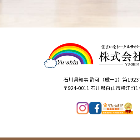
石川県知事 許可（般ー2）第1923
〒924-0011
石川県白山市横江町14