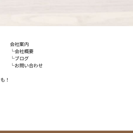
会社案内
└会社概要
└ブログ
└お問い合わせ
ムも！