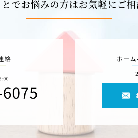
ことでお悩みの方はお気軽にご相
連絡
ホーム
8:00